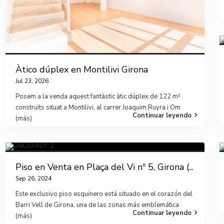
Àtico dúplex en Montilivi Girona
Jul 23, 2026
Posem a la venda aquest fantàstic àtic dúplex de 122 m²
construïts situat a Montilivi, al carrer Joaquim Ruyra i Om
Continuar leyendo
(más)
Piso en Venta en Plaça del Vi nº 5, Girona (...
Sep 26, 2024
Este exclusivo piso esquinero está situado en el corazón del
Barri Vell de Girona, una de las zonas más emblemática
Continuar leyendo
(más)