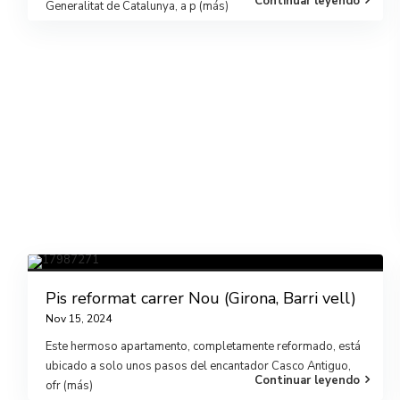
Continuar leyendo
Generalitat de Catalunya, a p
(más)
Pis reformat carrer Nou (Girona, Barri vell)
Nov 15, 2024
Este hermoso apartamento, completamente reformado, está
ubicado a solo unos pasos del encantador Casco Antiguo,
Continuar leyendo
ofr
(más)