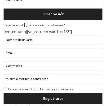
Iniciar Sesión
|
Register now!
¿Se te olvidó tu contraseña?
[/vc_column][vc_column width=»1/2″]
Estoy de acuerdo con
términos y condiciones
Registrarse