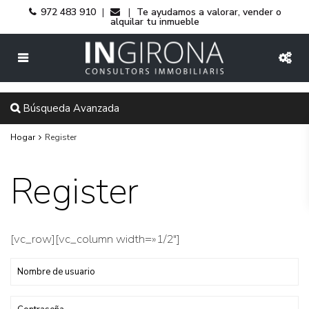
972 483 910
Te ayudamos a valorar, vender o
|
|
alquilar tu inmueble
Búsqueda Avanzada
Hogar
Register
Register
[vc_row][vc_column width=»1/2″]